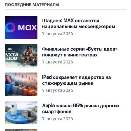
ПОСЛЕДНИЕ МАТЕРИАЛЫ
Шадаев: MAX останется
национальным мессенджером
7 августа 2026
Финальные серии «Бухты вдов»
покажут в кинотеатрах
7 августа 2026
iPad сохраняет лидерство на
стажирующем рынке
7 августа 2026
Apple заняла 65% рынка дорогих
смартфонов
7 августа 2026