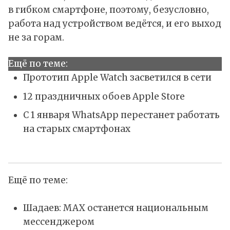
в гибком смартфоне, поэтому, безусловно,
работа над устройством ведётся, и его выход
не за горам.
Ещё по теме:
Прототип Apple Watch засветился в сети
12 праздничных обоев Apple Store
С 1 января WhatsApp перестанет работать
на старых смартфонах
Ещё по теме:
Шадаев: MAX останется национальным
мессенджером