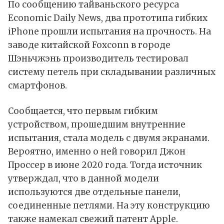
По сообщению тайваньского ресурса
Economic Daily News, два прототипа гибких
iPhone
прошли
испытания на прочность. На
заводе китайской Foxconn в городе
Шэньчжэнь производитель тестировал
систему петель при складывании различных
смартфонов.
Сообщается, что первым гибким
устройством, прошедшим внутренние
испытания, стала модель с двумя экранами.
Вероятно, именно о ней
говорил
Джон
Проссер в июне 2020 года. Тогда источник
утверждал, что в данной модели
используются две отдельные панели,
соединенные петлями. На эту конструкцию
также
намекал
свежий патент Apple.