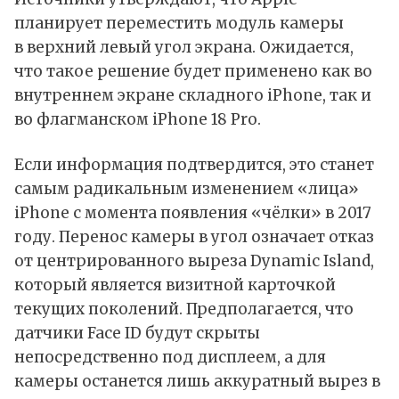
планирует переместить модуль камеры
в верхний левый угол экрана. Ожидается,
что такое решение будет применено как во
внутреннем экране складного iPhone, так и
во флагманском iPhone 18 Pro.
Если информация подтвердится, это станет
самым радикальным изменением «лица»
iPhone с момента появления «чёлки» в 2017
году. Перенос камеры в угол означает отказ
от центрированного выреза Dynamic Island,
который является визитной карточкой
текущих поколений. Предполагается, что
датчики Face ID будут скрыты
непосредственно под дисплеем, а для
камеры останется лишь аккуратный вырез в