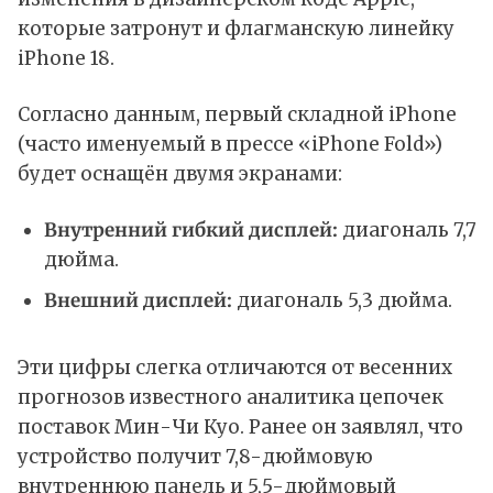
которые затронут и флагманскую линейку
iPhone 18.
Согласно данным, первый складной iPhone
(часто именуемый в прессе «iPhone Fold»)
будет оснащён двумя экранами:
Внутренний гибкий дисплей:
диагональ 7,7
дюйма.
Внешний дисплей:
диагональ 5,3 дюйма.​
Эти цифры слегка отличаются от весенних
прогнозов известного аналитика цепочек
поставок Мин-Чи Куо. Ранее он заявлял, что
устройство получит 7,8-дюймовую
внутреннюю панель и 5,5-дюймовый