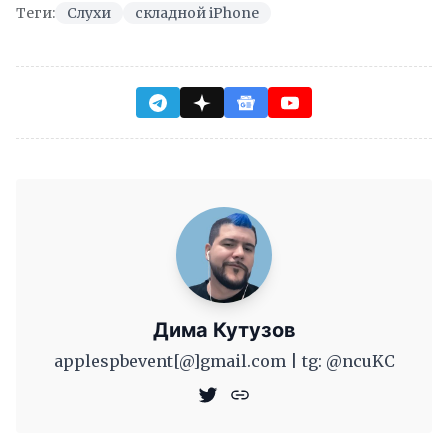
Теги:
Слухи
складной iPhone
Дима Кутузов
applespbevent[@]gmail.com | tg: @ncuKC