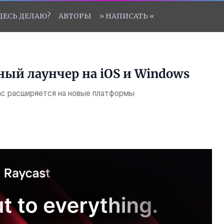
ЗДЕСЬ ДЕЛАЮ?
АВТОРЫ
» НАПИСАТЬ «
ный лаунчер на iOS и Windows
ac расширяется на новые платформы