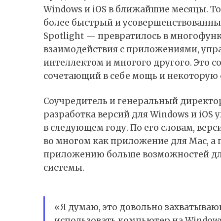
Windows и iOS в ближайшие месяцы. То
более быстрый и усовершенствованны
Spotlight — превратилось в многофу
взаимодействия с приложениями, упр
интеллектом и многого другого. Это 
сочетающий в себе мощь и некоторую 
Соучредитель и генеральный директор
разработка версий для Windows и iOS 
в следующем году. По его словам, вер
во многом как приложение для Mac, а
приложению больше возможностей дл
системы.
«Я думаю, это довольно захватываю
использовать компьютер на Window