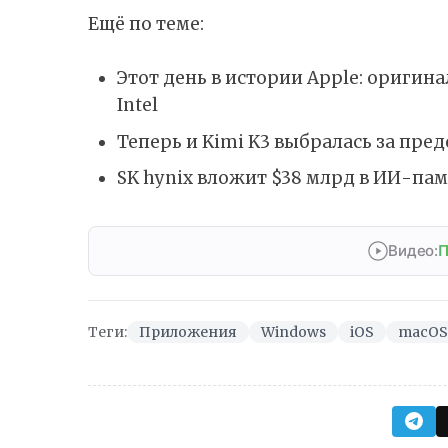
Ещё по теме:
Этот день в истории Apple: ориги
Intel
Теперь и Kimi K3 выбралась за пр
SK hynix вложит $38 млрд в ИИ-пам
Видео:
П
Теги:
Приложения
Windows
iOS
macOS