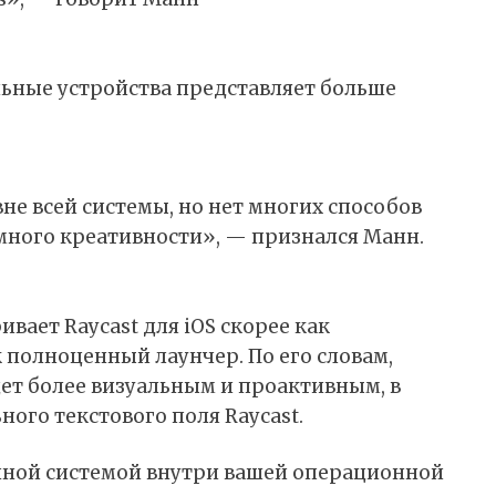
ьные устройства представляет больше
не всей системы, но нет многих способов
емного креативности», — признался Манн.
ает Raycast для iOS скорее как
 полноценный лаунчер. По его словам,
ет более визуальным и проактивным, в
ого текстового поля Raycast.
нной системой внутри вашей операционной