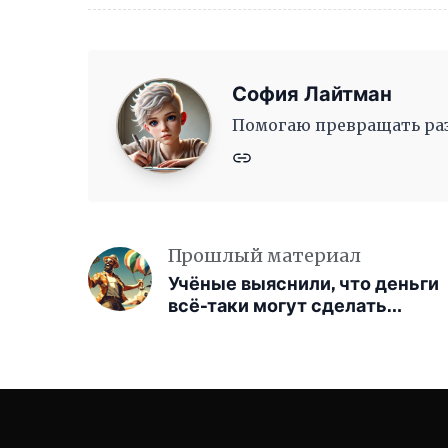
София Лайтман
Помогаю превращать раз
Прошлый материал
Учёные выяснили, что деньги
всё-таки могут сделать
человека счастливее