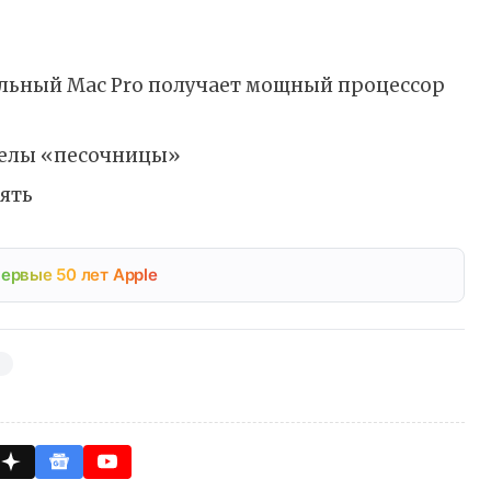
нальный Mac Pro получает мощный процессор
еделы «песочницы»
ять
ервые 50 лет Apple