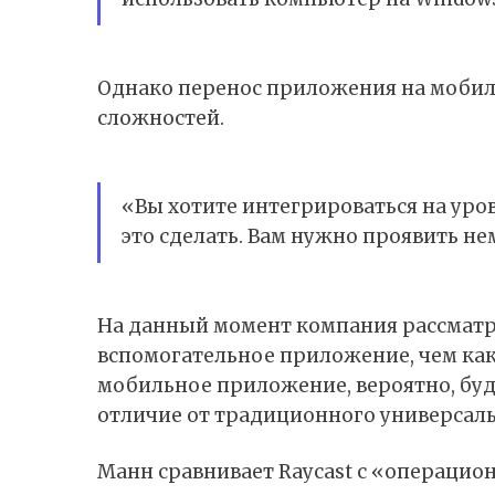
Однако перенос приложения на мобил
сложностей.
«Вы хотите интегрироваться на уров
это сделать. Вам нужно проявить н
На данный момент компания рассматрив
вспомогательное приложение, чем как
мобильное приложение, вероятно, буд
отличие от традиционного универсальн
Манн сравнивает Raycast с «операцио