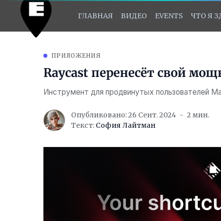
ГЛАВНАЯ
ВИДЕО
EVENTS
ЧТО Я 
ПРИЛОЖЕНИЯ
Raycast перенесёт свой мощ
Инструмент для продвинутых пользователей M
Опубликовано: 26 Сент. 2024
2 мин.
Текст:
София Лайтман