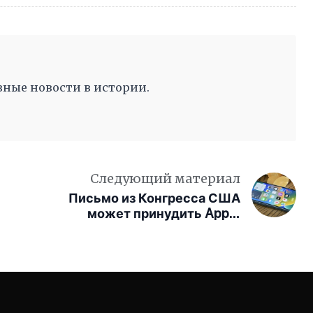
ные новости в истории.
Следующий материал
Письмо из Конгресса США
может принудить Apple
отказаться от дисплеев
компании BOE