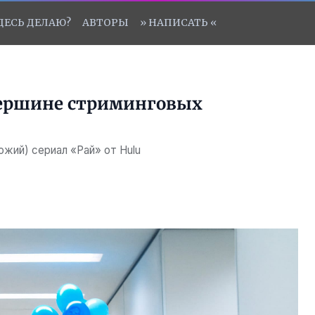
ЗДЕСЬ ДЕЛАЮ?
АВТОРЫ
» НАПИСАТЬ «
вершине стриминговых
ожий) сериал «Рай» от Hulu