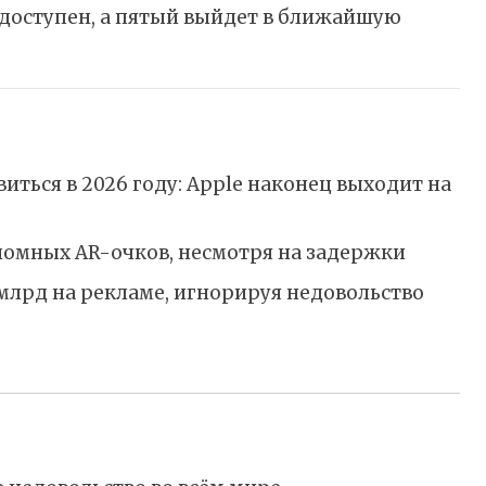
 доступен, а пятый выйдет в ближайшую
иться в 2026 году: Apple наконец выходит на
ономных AR-очков, несмотря на задержки
 млрд на рекламе, игнорируя недовольство