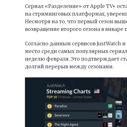
Сериал «Разделение» от Apple TV+ ос
на стриминговых платформах, уверенн
Несмотря на то, что первый сезон вышел
возвращение второго сезона в январе 
Согласно
данным
сервисов JustWatch и
место среди самых популярных сериа
неделю февраля. Это подтверждает ст
долгий перерыв между сезонами.