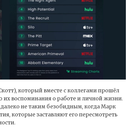
Скотт), который вместе с коллегами прошёл
 их воспоминания о работе и личной жизни.
 далеко не таким безобидным, когда Марк
тия, которые заставляют его пересмотреть
ности.