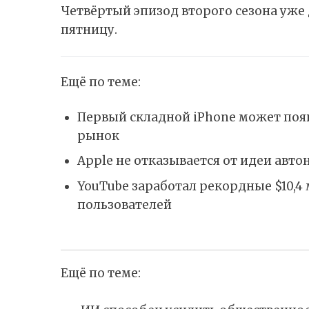
Четвёртый эпизод второго сезона уже
пятницу.
Ещё по теме:
Первый складной iPhone может появ
рынок
Apple не отказывается от идеи авт
YouTube заработал рекордные $10,4
пользователей
Ещё по теме: