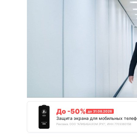
До -50%
до 31.08.2026
Защита экрана для мобильных телеф
Реклама. ООО "АЛИБАБА.КОМ (РУ)", ИНН 7703380158