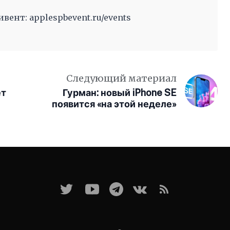
ент: applespbevent.ru/events
Следующий материал
ет
Гурман: новый iPhone SE
появится «на этой неделе»