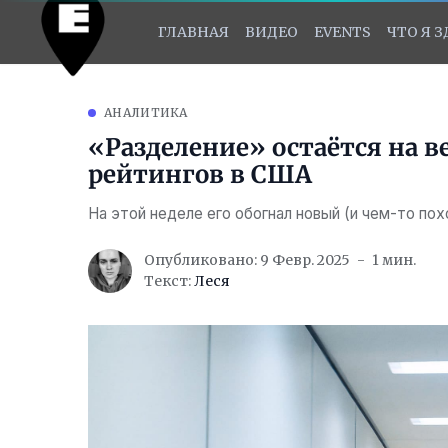
ГЛАВНАЯ
ВИДЕО
EVENTS
ЧТО Я 
АНАЛИТИКА
«Разделение» остаётся на 
рейтингов в США
На этой неделе его обогнал новый (и чем-то пох
Опубликовано: 9 Февр. 2025
1 мин.
Текст:
Леся