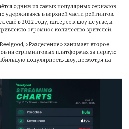
таётся одним из самых популярных сериалов
о удерживаясь в верхней части рейтингов.
 ещё в 2022 году, интерес к шоу не угас, и
привлекло огромное количество зрителей.
 Reelgood, «Разделение» занимает второе
лов на стриминговых платформах за первую
абильную популярность шоу, несмотря на