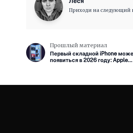
Леся
Приходи на следующий ив
Прошлый материал
Первый складной iPhone мож
появиться в 2026 году: Apple
наконец выходит на рынок