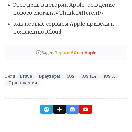
Этот день в истории Apple: рождение
нового слогана «Think Different»
Как первые сервисы Apple привели к
появлению iCloud
Видео:
Первые 50 лет Apple
Теги:
Brave
Браузеры
iOS
iOS 17.4
iOS 17
Приложения