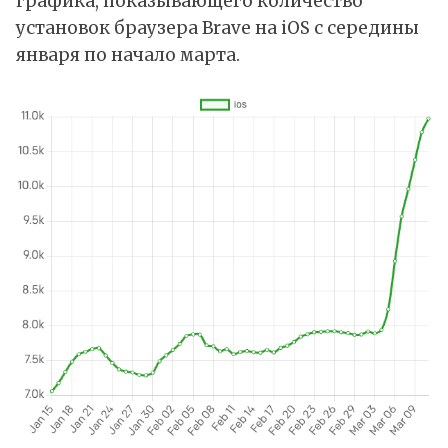
графика, показывающего количество
установок браузера Brave на iOS с середины
января по начало марта.