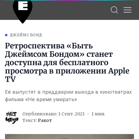
ДЖЕЙМС БОНД
Ретроспектива «Быть
Джеймсом Бондом» станет
доступна для бесплатного
просмотра в приложении Apple
TV
Её выпустят в преддверии выхода в кинотеатрах
фильма «Не время умирать»
Опубликовано: 1 Сент. 2021
1 мин.
Текст:
Ракот