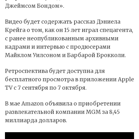
Джеймсом Бондом».
Видео будет содержать рассказ Дэниела
Крейга о том, как он 15 лет играл спецагента,
с ранее неопубликованным архивными
кадрами и интервью с продюсерами
Майклом Уилсоном и Барбарой Брокколи.
Ретроспектива будет доступна для
бесплатного просмотра в приложении Apple
TV с 7 сентября по 7 октября.
В мае Amazon объявила о приобретении
развлекательной компании MGM за 8,45
миллиарда долларов.