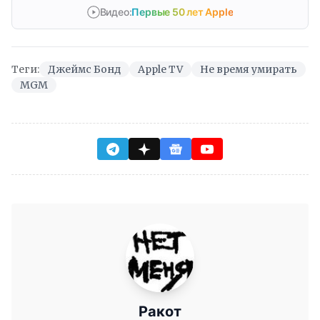
Видео:
Первые 50 лет Apple
Теги:
Джеймс Бонд
Apple TV
Не время умирать
MGM
Ракот