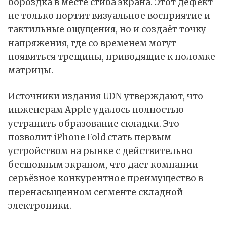
бороздка в месте сгиба экрана. Этот дефект
не только портит визуальное восприятие и
тактильные ощущения, но и создаёт точку
напряжения, где со временем могут
появиться трещины, приводящие к поломке
матрицы.​
Источники издания UDN
утверждают
, что
инженерам Apple удалось полностью
устранить образование складки. Это
позволит iPhone Fold стать первым
устройством на рынке с действительно
бесшовным экраном, что даст компании
серьёзное конкурентное преимущество в
перенасыщенном сегменте складной
электроники.​