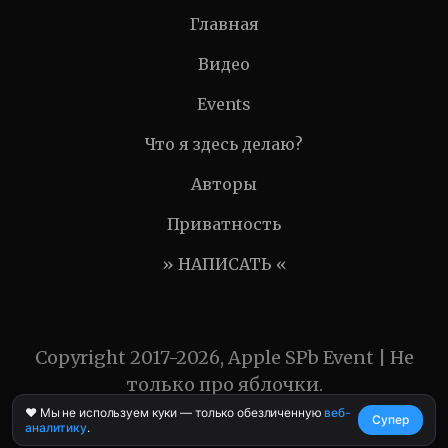
Главная
Видео
Events
Что я здесь делаю?
Авторы
Приватность
» НАПИСАТЬ «
Copyright 2017-2026, Apple SPb Event | Не
только про яблочки.
❤️ Мы не используем куки — только обезличенную
веб-
Супер
аналитику
.