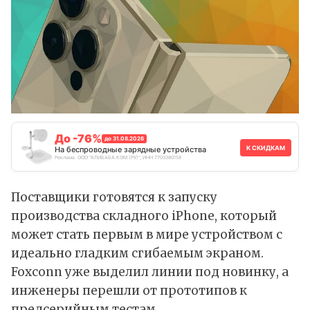
До -76%
до 31.08.2026
К СКИДКАМ
На беспроводные зарядные устройства
Реклама. ООО "АЛИБАБА.КОМ (РУ)", ИНН 7703380158
Поставщики готовятся к запуску
производства складного iPhone, который
может стать первым в мире устройством с
идеально гладким сгибаемым экраном.
Foxconn уже выделил линии под новинку, а
инженеры перешли от прототипов к
предсерийным тестам.