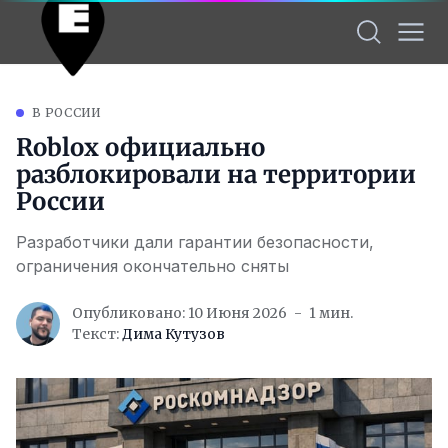
В РОССИИ
Roblox официально
разблокировали на территории
России
Разработчики дали гарантии безопасности,
ограничения окончательно сняты
Опубликовано: 10 Июня 2026
1 мин.
Текст:
Дима Кутузов