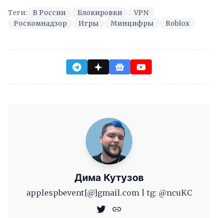
Теги:
В России
Блокировки
VPN
Роскомнадзор
Игры
Минцифры
Roblox
Дима Кутузов
applespbevent[@]gmail.com | tg: @ncuKC