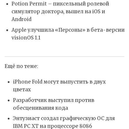
Potion Permit – пиксельный ролевой
симулятор доктора, вышел на iOS и
Android
Apple улучшила «Персоны» в бета-версии
visionOS 1.1
Ещё по теме:
iPhone Fold могут выпустить в двух
цветах
Разработчик выступил против
обесценивания кода
Энтузиаст создал графическую ОС для
IBM PC XT на процессоре 8086