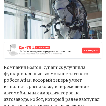
До -76%
до 31.08.2026
К СКИДКАМ
На беспроводные зарядные устройства
Реклама. ООО "АЛИБАБА.КОМ (РУ)", ИНН 7703380158
Компания Boston Dynamics улучшила
функциональные возможности своего
робота Atlas, который теперь умеет
выполнять распаковку и перемещение
автомобильных амортизаторов на
автозаводе. Робот, который ранее выступал
лишь в качестве исследовательского