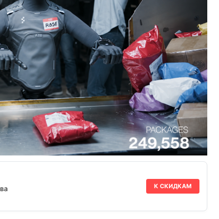
К СКИДКАМ
ва