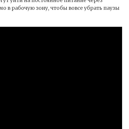
гут уйти на постоянное питание через
о в рабочую зону, чтобы вовсе убрать паузы