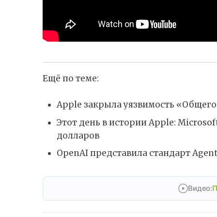
Ещё по теме:
Apple закрыла уязвимость «Общего
Этот день в истории Apple: Microso
долларов
OpenAI представила стандарт Agent
Видео:
П