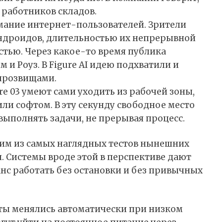
 работников складов.
мание интернет-пользователей. Зрители
андроидов, длительностью их непрерывной
тью. Через какое-то время публика
и Роуз. В Figure AI идею подхватили и
прозвищами.
re 03 умеют сами уходить из рабочей зоны,
ли софтом. В эту секунду свободное место
выполнять задачи, не прерывая процесс.
дним из самых наглядных тестов нынешних
 Системы вроде этой в перспективе дают
с работать без остановки и без привычных
ты менялись автоматически при низком