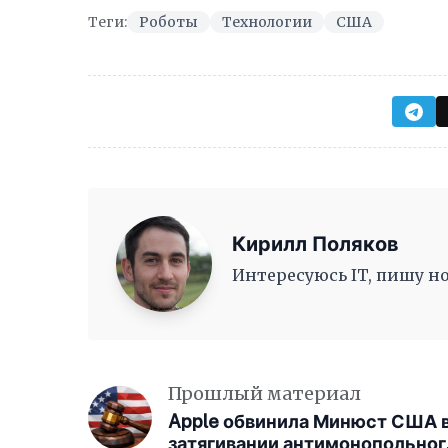
Теги:
Роботы
Технологии
США
Кирилл Поляков
Интересуюсь IT, пишу но
Прошлый материал
Apple обвинила Минюст США 
затягивании антимонопольног