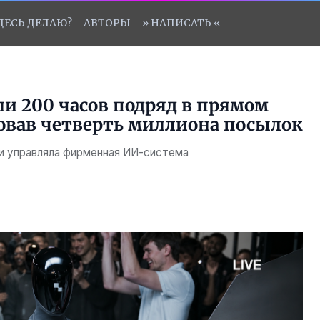
ЗДЕСЬ ДЕЛАЮ?
АВТОРЫ
» НАПИСАТЬ «
ли 200 часов подряд в прямом
ровав четверть миллиона посылок
ми управляла фирменная ИИ-система