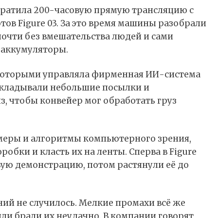
кратила 200-часовую прямую трансляцию с
в Figure 03. За это время машины разобрали
 почти без вмешательства людей и сами
 аккумуляторы.
 которыми управляла фирменная ИИ-система
складывали небольшие посылки и
, чтобы конвейер мог обработать груз
меры и алгоритмы компьютерного зрения,
обки и класть их на ленты. Сперва в Figure
вую демонстрацию, потом растянули её до
ний не случилось. Мелкие промахи всё же
ли брали их неудачно. В компании говорят,