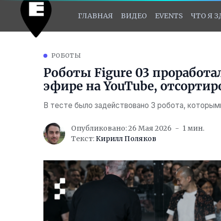
ГЛАВНАЯ
ВИДЕО
EVENTS
ЧТО Я 
РОБОТЫ
Роботы Figure 03 проработа
эфире на YouTube, отсорти
В тесте было задействовано 3 робота, которы
Опубликовано: 26 Мая 2026
1 мин.
Текст:
Кирилл Поляков