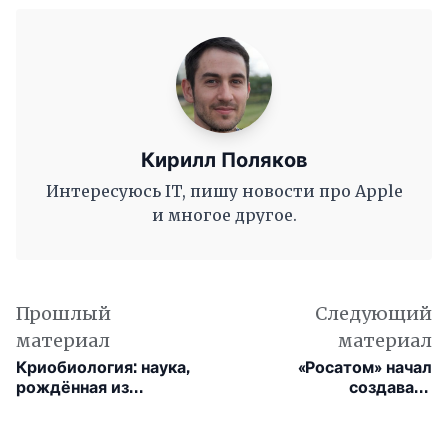
Кирилл Поляков
Интересуюсь IT, пишу новости про Apple
и многое другое.
Прошлый
Следующий
материал
материал
Криобиология: наука,
«Росатом» начал
рождённая из
создавать
величайшей научной
инфраструктуру
аферы
искусственного
интеллекта для