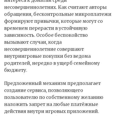
интереса к донатам среди
несовершеннолетних. Как считают авторы
обращения, бесконтрольные микроплатежи
формируют привычки, которые могут со
временем перерасти в устойчивую
зависимость. Особое беспокойство
вызывают случаи, когда
несовершеннолетние совершают
внутриигровые покупки без ведома
родителей, нередко в ущерб семейному
бюджету.
Предложенный механизм предполагает
создание сервиса, позволяющего
пользователю по собственному желанию
наложить запрет на любые платёжные
действия внутри игровых приложений.