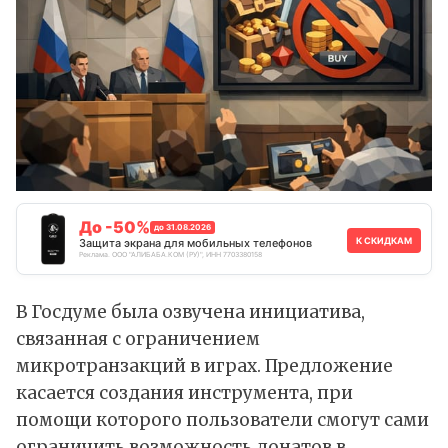
До -50%
до 31.08.2026
К СКИДКАМ
Защита экрана для мобильных телефонов
Реклама. ООО "АЛИБАБА.КОМ (РУ)", ИНН 7703380158
В Госдуме была озвучена инициатива,
связанная с ограничением
микротранзакций в играх. Предложение
касается создания инструмента, при
помощи которого пользователи смогут сами
ограничить возможность донатов в