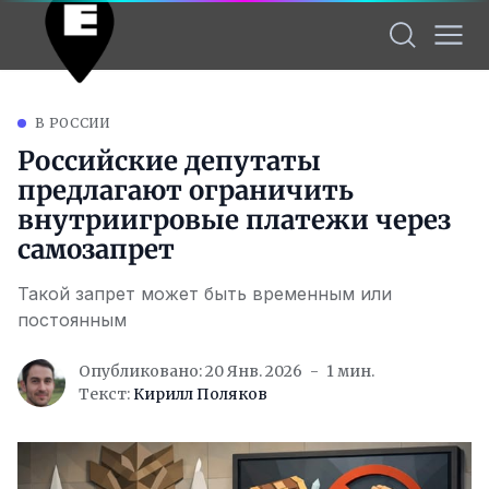
В РОССИИ
Российские депутаты
предлагают ограничить
внутриигровые платежи через
самозапрет
Такой запрет может быть временным или
постоянным
Опубликовано: 20 Янв. 2026
1 мин.
Текст:
Кирилл Поляков