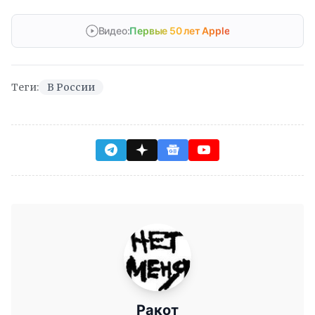
Видео:
Первые 50 лет Apple
Теги:
В России
Ракот