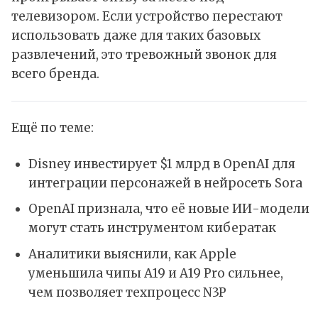
телевизором. Если устройство перестают
использовать даже для таких базовых
развлечений, это тревожный звонок для
всего бренда.
Ещё по теме:
Disney инвестирует $1 млрд в OpenAI для
интеграции персонажей в нейросеть Sora
OpenAI признала, что её новые ИИ-модели
могут стать инструментом кибератак
Аналитики выяснили, как Apple
уменьшила чипы A19 и A19 Pro сильнее,
чем позволяет техпроцесс N3P