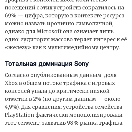
посещений с этих устройств сократилось на
69% — цифра, которую в контексте ресурса
можно назвать иронично символичной,
однако для Microsoft она означает лишь
одно: аудитория массово теряет интерес к её
«железу» как к мультимедийному центру.
Тотальная доминация Sony
Согласно опубликованным данным, доля
Xbox в общем потоке трафика с игровых
консолей упала до критически низкой
отметки в 2% (по другим данным — около
4,9%). Для сравнения: устройства семейства
PlayStation фактически монополизировали
этот сегмент, захватив 98% рынка трафика.