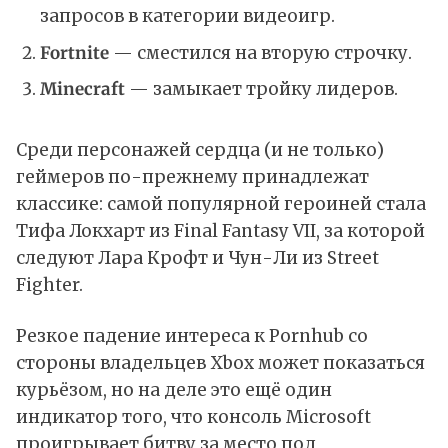
запросов в категории видеоигр.
Fortnite
— сместился на вторую строчку.
Minecraft
— замыкает тройку лидеров.
Среди персонажей сердца (и не только)
геймеров по-прежнему принадлежат
классике: самой популярной героиней стала
Тифа Локхарт из Final Fantasy VII, за которой
следуют Лара Крофт и Чун-Ли из Street
Fighter.
Резкое падение интереса к Pornhub со
стороны владельцев Xbox может показаться
курьёзом, но на деле это ещё один
индикатор того, что консоль Microsoft
проигрывает битву за место под