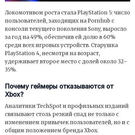
Локомотивом роста стала PlayStation 5: число
пользователей, заходящих на Pornhub с
консоли текущего поколения Sony, выросло
за год на 49%, обеспечив ей долю в 60%
среди всех игровых устройств. Старушка
PlayStation 4, несмотря на возраст,
удерживает второе место с долей около 32–
35%.
Почему геймеры отказываются от
Xbox?
Аналитики TechSpot и профильных изданий
связывают столь резкий спад не только с
изменением привычек пользователей, но и с
общим положением бренда Xbox.