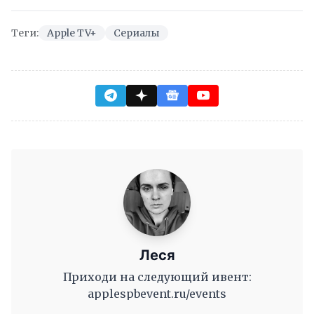
Теги:
Apple TV+
Сериалы
Леся
Приходи на следующий ивент:
applespbevent.ru/events