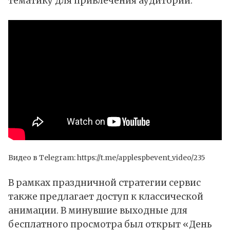
тематику для привлечения аудитории.
Видео в Telegram:
https://t.me/applespbevent_video/235
В рамках праздничной стратегии сервис
также предлагает доступ к классической
анимации. В минувшие выходные для
бесплатного просмотра был открыт «День