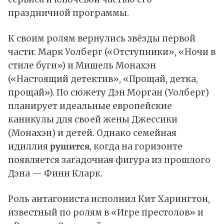
праздничной программы.
К своим ролям вернулись звёзды первой
части: Марк Уолберг («Отступники», «Ночи в
стиле буги») и Мишель Монахэн
(«Настоящий детектив», «Прощай, детка,
прощай»). По сюжету Дэн Морган (Уолберг)
планирует идеальные европейские
каникулы для своей жены Джессики
(Монахэн) и детей. Однако семейная
идиллия
рушится
, когда на горизонте
появляется загадочная фигура из прошлого
Дэна — Финн Кларк.
Роль антагониста исполнил Кит Харингтон,
известный по ролям в «Игре престолов» и