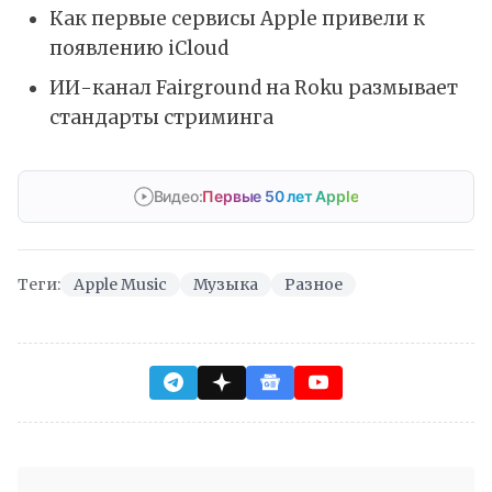
Как первые сервисы Apple привели к
появлению iCloud
ИИ-канал Fairground на Roku размывает
стандарты стриминга
Видео:
Первые 50 лет Apple
Теги:
Apple Music
Музыка
Разное