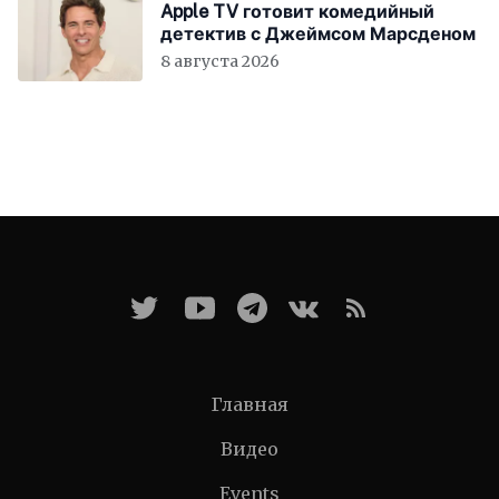
Apple TV готовит комедийный
детектив с Джеймсом Марсденом
8 августа 2026
Главная
Видео
Events