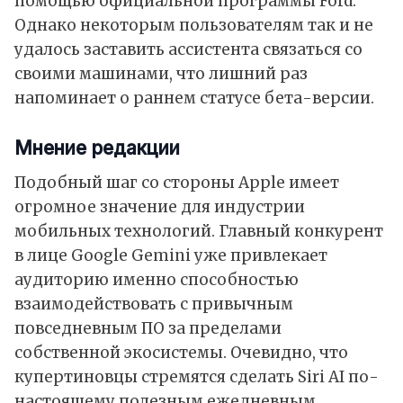
помощью официальной программы Ford.
Однако некоторым пользователям так и не
удалось заставить ассистента связаться со
своими машинами, что лишний раз
напоминает о раннем статусе бета-версии.
Мнение редакции
Подобный шаг со стороны Apple имеет
огромное значение для индустрии
мобильных технологий. Главный конкурент
в лице Google Gemini уже привлекает
аудиторию именно способностью
взаимодействовать с привычным
повседневным ПО за пределами
собственной экосистемы. Очевидно, что
купертиновцы стремятся сделать Siri AI по-
настоящему полезным ежедневным