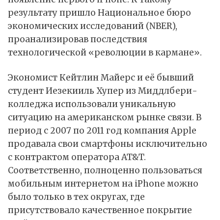
результату
пришло Национальное бюро
экономических исследований (NBER),
проанализировав последствия
технологической «революции в кармане».
Экономист Кейтлин Майерс и её бывший
студент Иезекииль Хупер из Миддлбери-
колледжа использовали уникальную
ситуацию на американском рынке связи. В
период с 2007 по 2011 год компания Apple
продавала свои смартфоны исключительно
с контрактом оператора AT&T.
Соответственно, полноценно пользоваться
мобильным интернетом на iPhone можно
было только в тех округах, где
присутствовало качественное покрытие