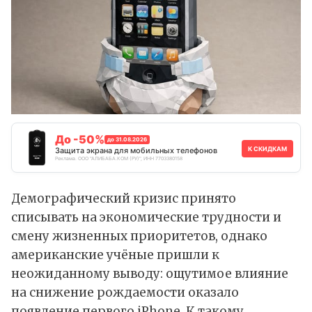
До -50%
до 31.08.2026
К СКИДКАМ
Защита экрана для мобильных телефонов
Реклама. ООО "АЛИБАБА.КОМ (РУ)", ИНН 7703380158
Демографический кризис принято
списывать на экономические трудности и
смену жизненных приоритетов, однако
американские учёные пришли к
неожиданному выводу: ощутимое влияние
на снижение рождаемости оказало
появление первого iPhone. К такому