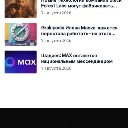
Новые технологии компании Black
Forest Labs могут фабриковать
историю, как в «1984»
7 августа 2026
Grokipedia Илона Маска, кажется,
перестала работать – но этого
никто не заметил
7 августа 2026
Шадаев: MAX останется
национальным мессенджером
7 августа 2026