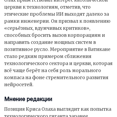
Олах приветствовал интерес католической
церкви к технологиям, отметив, что
этические проблемы ИИ выходят далеко за
рамки инженерии. Он призвал к появлению
«серьёзных, вдумчивых критиков»,
способных бросить вызов корпорациям и
направить создание мощных систем в
позитивное русло. Мероприятие в Ватикане
стало редким примером
сближения
технологического сектора и церкви, которая
всё чаще берёт на себя роль морального
компаса на фоне стремительного развития
нейросетей.
Мнение редакции
Позиция Криса Олаха выглядит как попытка
технологического гиганта заранее