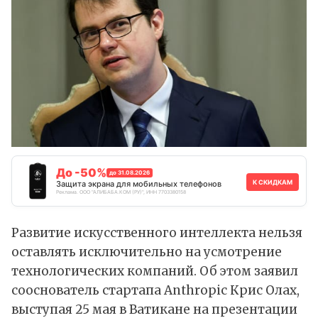
До -50%
до 31.08.2026
К СКИДКАМ
Защита экрана для мобильных телефонов
Реклама. ООО "АЛИБАБА.КОМ (РУ)", ИНН 7703380158
Развитие искусственного интеллекта нельзя
оставлять исключительно на усмотрение
технологических компаний. Об этом
заявил
сооснователь стартапа Anthropic Крис Олах,
выступая 25 мая в Ватикане на презентации