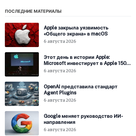
ПОСЛЕДНИЕ МАТЕРИАЛЫ
Apple закрыла уязвимость
«Общего экрана» в macOS
6 августа 2026
Этот день в истории Apple:
Microsoft инвестирует в Apple 150
миллионов долларов
6 августа 2026
OpenAI представила стандарт
Agent Plugins
6 августа 2026
Google меняет руководство ИИ-
направления
6 августа 2026