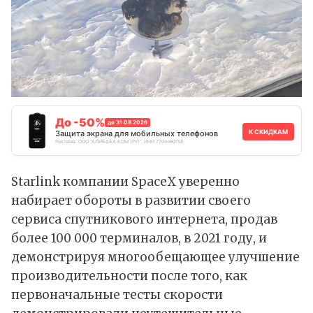
До -50%
до 31.08.2026
К СКИДКАМ
Защита экрана для мобильных телефонов
Реклама. ООО "АЛИБАБА.КОМ (РУ)", ИНН 7703380158
Starlink компании SpaceX уверенно
набирает обороты в развитии своего
сервиса спутникового интернета, продав
более 100 000 терминалов, в 2021 году, и
демонстрируя многообещающее улучшение
производительности после того, как
первоначальные тесты скорости