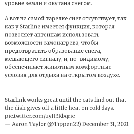
уровне земли и окутана снегом.
А вот на самой тарелке снег отсутствует, так
как у Starline имеется функция, которая
позволяет антеннам использовать
возможности самонагрева, чтобы
предотвратить образование снега,
мешающего сигналу, и, по-видимому,
обеспечивает животным комфортные
условия для отдыха на открытом воздухе.
Starlink works great until the cats find out that
the dish gives off a little heat on cold days.
pic.twitter.com/uyH3Kbqrie
— Aaron Taylor (@Tippen22)
December 31, 2021