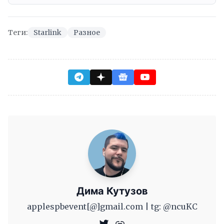
Теги:
Starlink
Разное
Дима Кутузов
applespbevent[@]gmail.com | tg: @ncuKC