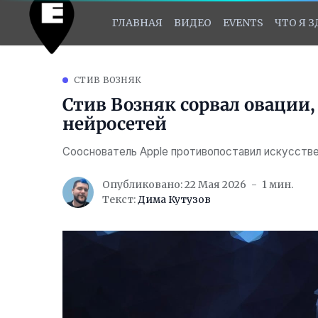
ГЛАВНАЯ
ВИДЕО
EVENTS
ЧТО Я 
СТИВ ВОЗНЯК
Стив Возняк сорвал овации,
нейросетей
Сооснователь Apple противопоставил искусств
Опубликовано: 22 Мая 2026
1 мин.
Текст:
Дима Кутузов