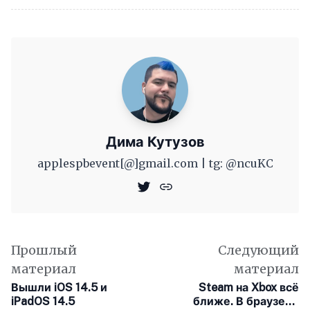
Дима Кутузов
applespbevent[@]gmail.com | tg: @ncuKC
Прошлый
Следующий
материал
материал
Вышли iOS 14.5 и
Steam на Xbox всё
iPadOS 14.5
ближе. В браузере