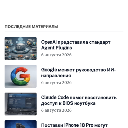
Edge на Xbox появилась
поддержка мыши и
клавиатуры
ПОСЛЕДНИЕ МАТЕРИАЛЫ
OpenAI представила стандарт
Agent Plugins
6 августа 2026
Google меняет руководство ИИ-
направления
6 августа 2026
Claude Code помог восстановить
доступ к BIOS ноутбука
6 августа 2026
Поставки iPhone 18 Pro могут