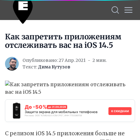
Как запретить приложениям
отслеживать вас на iOS 14.5
Опубликовано: 27 Апр. 2021
2 мин.
Текст:
Дима Кутузов
До -50%
до 31.08.2026
К СКИДКАМ
Защита экрана для мобильных телефонов
Реклама. ООО "АЛИБАБА.КОМ (РУ)", ИНН 7703380158
С
релизом
iOS 14.5 приложения больше не