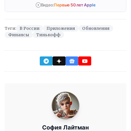
Видео:
Первые 50 лет Apple
Теги:
В России
Приложения
Обновления
Финансы
Тинькофф
София Лайтман