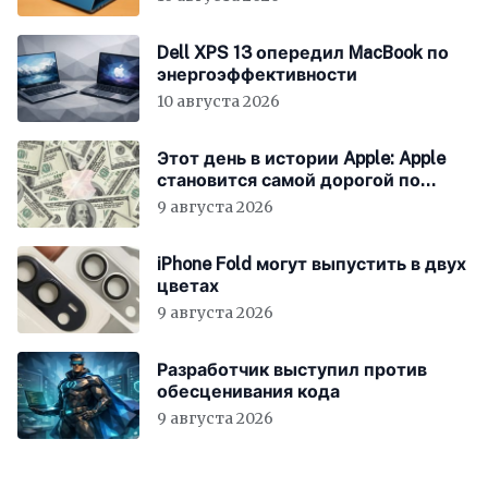
Dell XPS 13 опередил MacBook по
энергоэффективности
10 августа 2026
Этот день в истории Apple: Apple
становится самой дорогой по
рыночной капитализации
9 августа 2026
iPhone Fold могут выпустить в двух
цветах
9 августа 2026
Разработчик выступил против
обесценивания кода
9 августа 2026