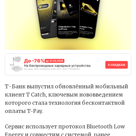
До -76%
до 31.08.2026
К СКИДКАМ
На беспроводные зарядные устройства
Реклама. ООО "АЛИБАБА.КОМ (РУ)", ИНН 7703380158
Т-Банк выпустил обновлённый мобильный
клиент T Catch, ключевым нововведением
которого стала технология бесконтактной
оплаты T-Pay.
Сервис использует протокол Bluetooth Low
Energy и совместим с системой, ранее