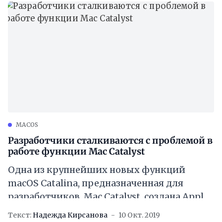
MACOS
Разработчики сталкиваются с проблемой в
работе функции Mac Catalyst
Одна из крупнейших новых функций
macOS Catalina, предназначенная для
разработчиков, Mac Catalyst, создана Apple
для упрощения переноса приложений с
Текст:
Надежда Кирсанова
10 Окт. 2019