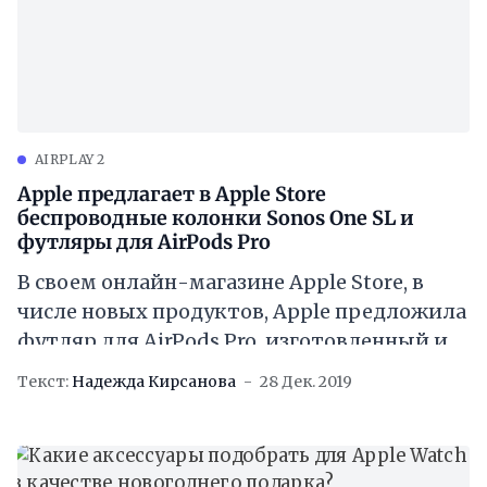
AIRPLAY 2
Apple предлагает в Apple Store
беспроводные колонки Sonos One SL и
футляры для AirPods Pro
В своем онлайн-магазине Apple Store, в
числе новых продуктов, Apple предложила
футляр для AirPods Pro, изготовленный из
запатентованного Incase Woolenex
Текст:
Надежда Кирсанова
28 Дек. 2019
материала. Также предлагается новый
водонепроницаемый