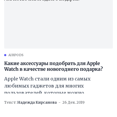
AIRPODS
Какие аксессуары подобрать для Apple
Watch в качестве новогоднего подарка?
Apple Watch стали одним из самых
любимых гаджетов для многих
пользователей, которые можно
использовать не только для отслеживания
Текст:
Надежда Кирсанова
26 Дек. 2019
времени, но и для контроля за фитнес-
тренировками,