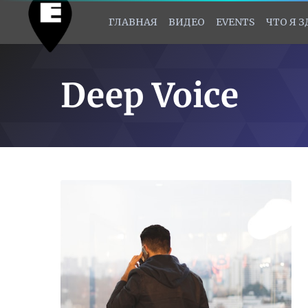
ГЛАВНАЯ
ВИДЕО
EVENTS
ЧТО Я 
Deep Voice