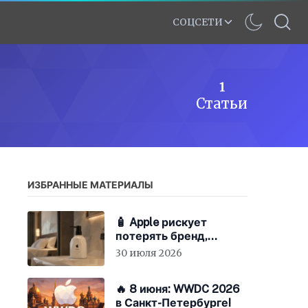
СОЦСЕТИ
1
Статьи
ИЗБРАННЫЕ МАТЕРИАЛЫ
🧴 Apple рискует
потерять бренд,
экономя на «мыле»
30 июля 2026
🔥 8 июня: WWDC 2026
в Санкт-Петербурге!