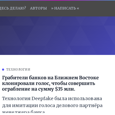
ЗДЕСЬ ДЕЛАЮ?
АВТОРЫ
» НАПИСАТЬ «
ТЕХНОЛОГИИ
Грабители банков на Ближнем Востоке
клонировали голос, чтобы совершить
ограбление на сумму $35 млн.
Технология Deepfake была использована
для имитации голоса делового партнёра
менеджера банка