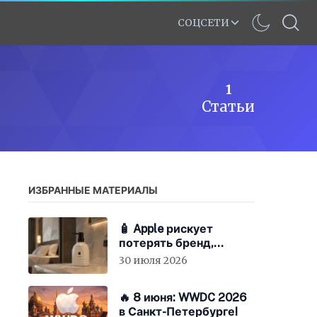
СОЦСЕТИ
1
Статьи
ИЗБРАННЫЕ МАТЕРИАЛЫ
🧴 Apple рискует
потерять бренд,
экономя на «мыле»
30 июля 2026
🔥 8 июня: WWDC 2026
в Санкт-Петербурге!