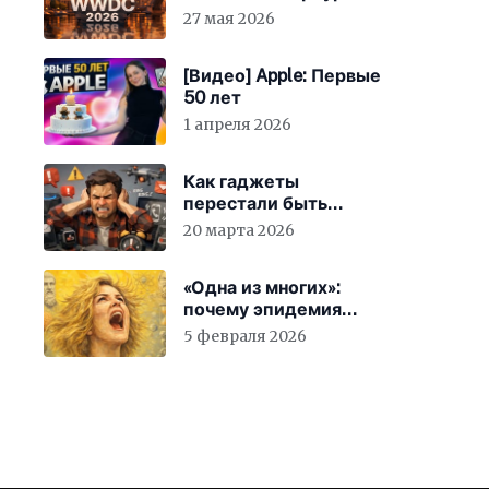
27 мая 2026
[Видео] Apple: Первые
50 лет
1 апреля 2026
Как гаджеты
перестали быть
просто устройствами и
20 марта 2026
заставили вас
бесплатно работать
«Одна из многих»:
почему эпидемия
счастья страшнее
5 февраля 2026
конца света