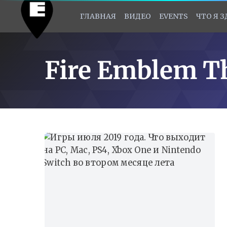
ГЛАВНАЯ
ВИДЕО
EVENTS
ЧТО Я 
Fire Emblem T