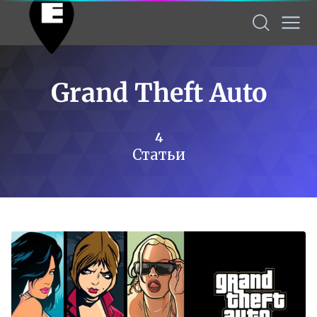
Grand Theft Auto
4
Статьи