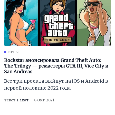
ИГРЫ
Rockstar анонсировала Grand Theft Auto:
The Trilogy — ремастеры GTA III, Vice City и
San Andreas
Все три проекта выйдут на iOS и Android в
первой половине 2022 года
Текст:
Ракот
8 Окт. 2021