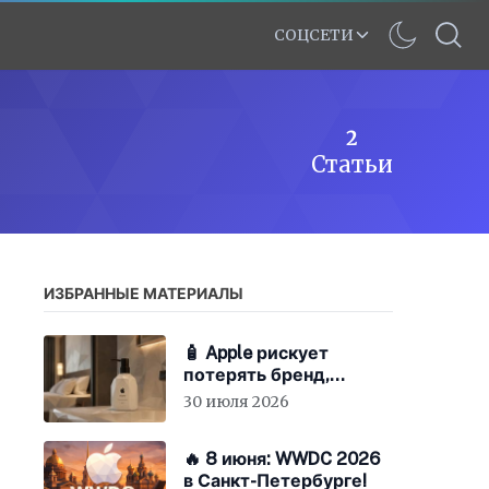
СОЦСЕТИ
2
Статьи
ИЗБРАННЫЕ МАТЕРИАЛЫ
🧴 Apple рискует
потерять бренд,
экономя на «мыле»
30 июля 2026
🔥 8 июня: WWDC 2026
в Санкт-Петербурге!