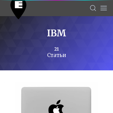
IBM
21
Статьи