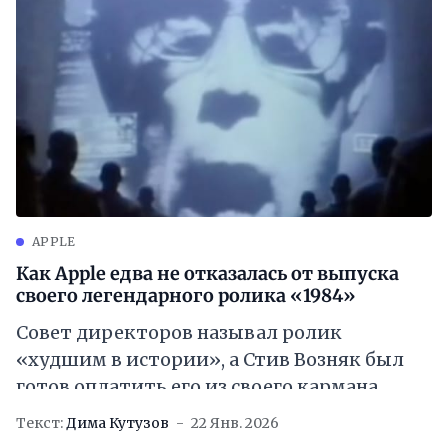
APPLE
Как Apple едва не отказалась от выпуска
своего легендарного ролика «1984»
Совет директоров называл ролик
«худшим в истории», а Стив Возняк был
готов оплатить его из своего кармана
Текст:
Дима Кутузов
22 Янв. 2026