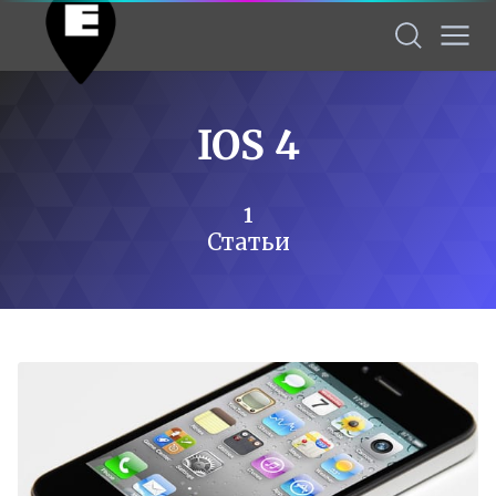
IOS 4
1
Статьи