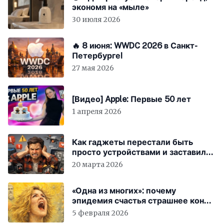
экономя на «мыле»
30 июля 2026
🔥 8 июня: WWDC 2026 в Санкт-
Петербурге!
27 мая 2026
[Видео] Apple: Первые 50 лет
1 апреля 2026
Как гаджеты перестали быть
просто устройствами и заставили
вас бесплатно работать
20 марта 2026
«Одна из многих»: почему
эпидемия счастья страшнее конца
света
5 февраля 2026