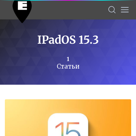
IPadOS 15.3
1
Статьи