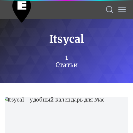
Itsycal
1
Статьи