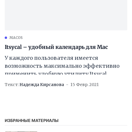
MACOS
Itsycal – удобный календарь для Mac
У каждого пользователя имеется
возможность максимально эффективно
применить удобную утилиту Itsycal,
идеально дополняющий своими
Текст:
Надежда Кирсанова
15 Февр. 2021
функциями стандартное встроенное
приложение Календарь в macOS. Доступ к
нему по
ИЗБРАННЫЕ МАТЕРИАЛЫ