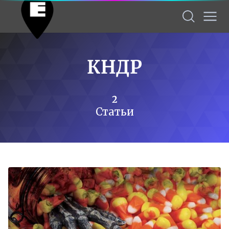
КНДР
2
Статьи