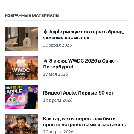
ИЗБРАННЫЕ МАТЕРИАЛЫ
🧴 Apple рискует потерять бренд,
экономя на «мыле»
30 июля 2026
🔥 8 июня: WWDC 2026 в Санкт-
Петербурге!
27 мая 2026
[Видео] Apple: Первые 50 лет
1 апреля 2026
Как гаджеты перестали быть
просто устройствами и заставили
вас бесплатно работать
20 марта 2026