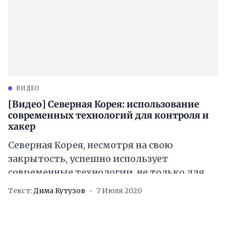
ВИДЕО
[Видео] Северная Корея: использование
современных технологий для контроля и
хакер
Северная Корея, несмотря на свою
закрытость, успешно использует
современные технологии, не только для
слежки за своими гражданами, но и в
Текст:
Дима Кутузов
7 Июля 2020
глобальном масштабе. *** Сегодня мы
поговорим