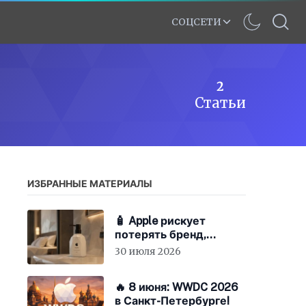
СОЦСЕТИ
2
Статьи
ИЗБРАННЫЕ МАТЕРИАЛЫ
🧴 Apple рискует
потерять бренд,
экономя на «мыле»
30 июля 2026
🔥 8 июня: WWDC 2026
в Санкт-Петербурге!