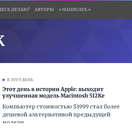
ЗДЕСЬ ДЕЛАЮ?
АВТОРЫ
» НАПИСАТЬ «
K
В ЭТОТ ДЕНЬ
Этот день в истории Apple: выходит
улучшенная модель Macintosh 512Ke
Компьютер стоимостью $1999 стал более
дешевой альтернативой предыдущей
модели