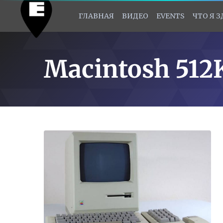
ГЛАВНАЯ
ВИДЕО
EVENTS
ЧТО Я 
Macintosh 512