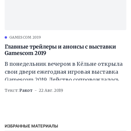
GAMESCOM 2019
Главные трейлеры и анонсы с выставки
Gamescom 2019
В понедельник вечером в Кёльне открыла
свои двери ежегодная игровая выставка
Gamescom 2019. Действо сопровождалось
рядом мероприятий, о которых вкратце
Текст:
Ракот
22 Авг. 2019
вы можете прочитать ниже. Вначале
ИЗБРАННЫЕ МАТЕРИАЛЫ