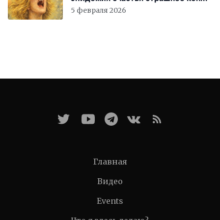
света
5 февраля 2026
Главная
Видео
Events