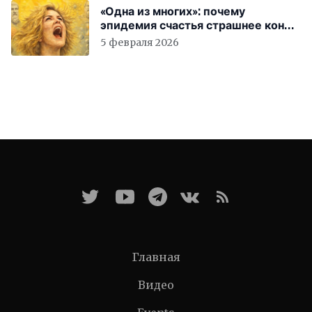
«Одна из многих»: почему
эпидемия счастья страшнее конца
света
5 февраля 2026
Главная
Видео