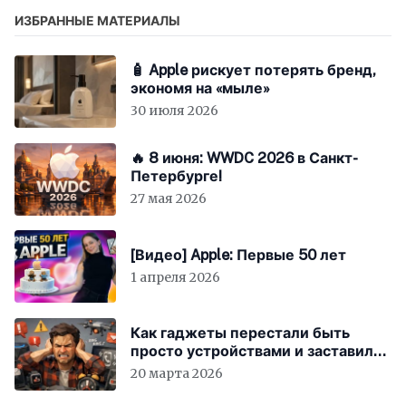
ИЗБРАННЫЕ МАТЕРИАЛЫ
🧴 Apple рискует потерять бренд,
экономя на «мыле»
30 июля 2026
🔥 8 июня: WWDC 2026 в Санкт-
Петербурге!
27 мая 2026
[Видео] Apple: Первые 50 лет
1 апреля 2026
Как гаджеты перестали быть
просто устройствами и заставили
вас бесплатно работать
20 марта 2026