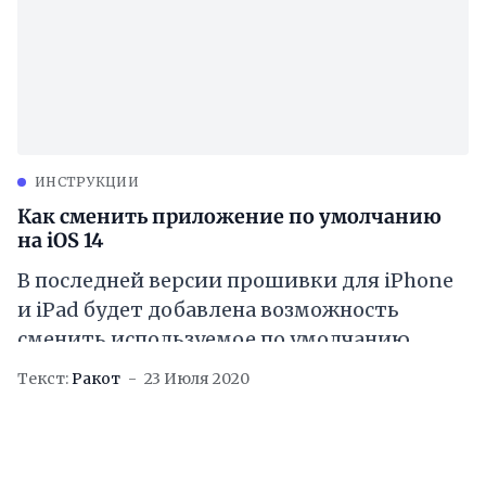
ИНСТРУКЦИИ
Как сменить приложение по умолчанию
на iOS 14
В последней версии прошивки для iPhone
и iPad будет добавлена возможность
сменить используемое по умолчанию
приложение, такое как веб-браузер или
Текст:
Ракот
23 Июля 2020
почтовый клиент. В бета-версии iOS