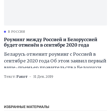
В РОССИИ
Роуминг между Россией и Белоруссией
будет отменён в сентябре 2020 года
Беларусь отменит роуминг с Россией в
сентябре 2020 года Об этом заявил первый
вице-премьер правительства Белоруссии
Дмитрий Крутой. > «Много дискуссий
Текст:
Ракот
31 Дек. 2019
велось и с нашими
ИЗБРАННЫЕ МАТЕРИАЛЫ