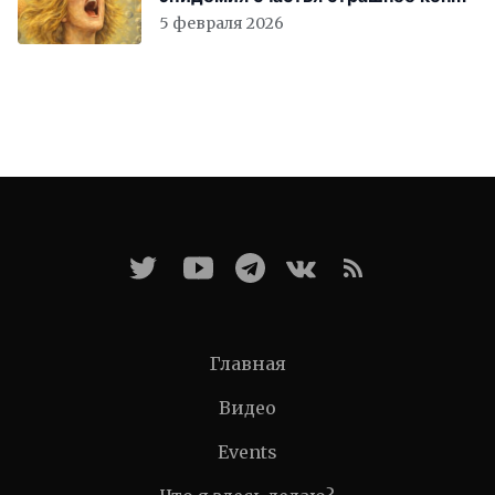
света
5 февраля 2026
Главная
Видео
Events