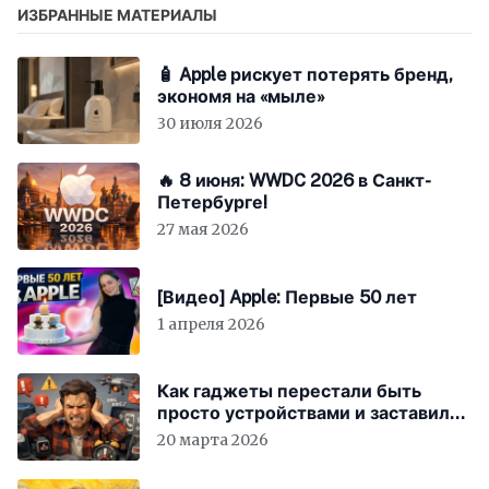
ИЗБРАННЫЕ МАТЕРИАЛЫ
🧴 Apple рискует потерять бренд,
экономя на «мыле»
30 июля 2026
🔥 8 июня: WWDC 2026 в Санкт-
Петербурге!
27 мая 2026
[Видео] Apple: Первые 50 лет
1 апреля 2026
Как гаджеты перестали быть
просто устройствами и заставили
вас бесплатно работать
20 марта 2026