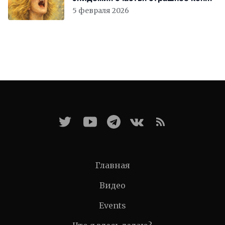
света
5 февраля 2026
Главная
Видео
Events