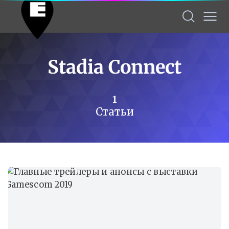
Stadia Connect
1
Статьи