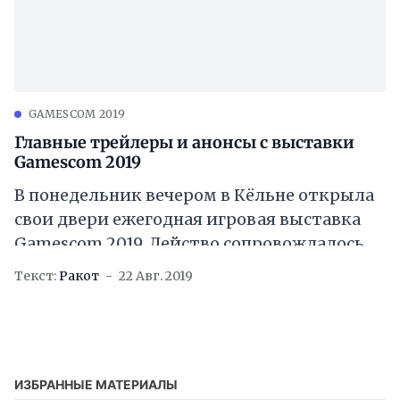
GAMESCOM 2019
Главные трейлеры и анонсы с выставки
Gamescom 2019
В понедельник вечером в Кёльне открыла
свои двери ежегодная игровая выставка
Gamescom 2019. Действо сопровождалось
рядом мероприятий, о которых вкратце
Текст:
Ракот
22 Авг. 2019
вы можете прочитать ниже. Вначале
ИЗБРАННЫЕ МАТЕРИАЛЫ