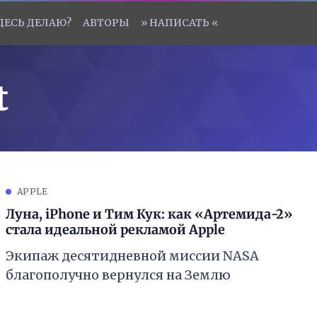
ЗДЕСЬ ДЕЛАЮ?
АВТОРЫ
» НАПИСАТЬ «
t
APPLE
Луна, iPhone и Тим Кук: как «Артемида-2»
стала идеальной рекламой Apple
Экипаж десятидневной миссии NASA
благополучно вернулся на Землю