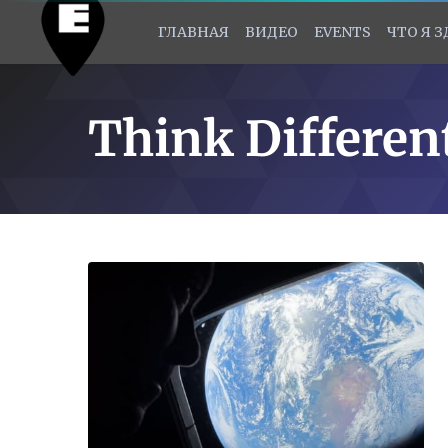
ГЛАВНАЯ
ВИДЕО
EVENTS
ЧТО Я 
Think Differen