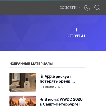
СОЦСЕТИ
1
Статьи
ИЗБРАННЫЕ МАТЕРИАЛЫ
🧴 Apple рискует
потерять бренд,
экономя на «мыле»
30 июля 2026
🔥 8 июня: WWDC 2026
в Санкт-Петербурге!