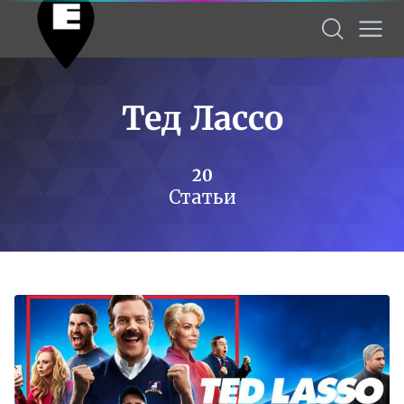
Тед Лассо
20
Статьи