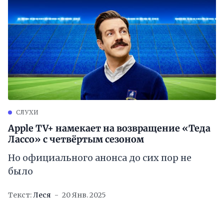
СЛУХИ
Apple TV+ намекает на возвращение «Теда
Лассо» с четвёртым сезоном
Но официального анонса до сих пор не
было
Текст:
Леся
20 Янв. 2025