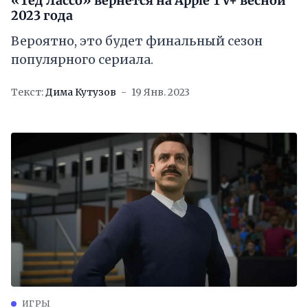
«Тед Лассо» вернётся на Apple TV+ весной
2023 года
Вероятно, это будет финальный сезон
популярного сериала.
Текст:
Дима Кутузов
19 Янв. 2023
ИГРЫ