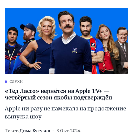
СЛУХИ
«Тед Лассо» вернётся на Apple TV+ —
четвёртый сезон якобы подтверждён
Apple ни разу не намекала на продолжение
выпуска шоу
Текст:
Дима Кутузов
3 Окт. 2024