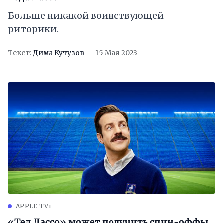
Больше никакой воинствующей
риторики.
Текст:
Дима Кутузов
15 Мая 2023
APPLE TV+
«Тед Лассо» может получить спин-оффы