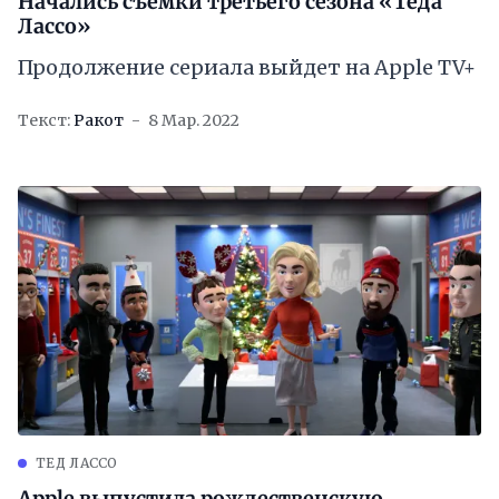
Начались съёмки третьего сезона «Теда
Лассо»
Продолжение сериала выйдет на Apple TV+
Текст:
Ракот
8 Мар. 2022
ТЕД ЛАССО
Apple выпустила рождественскую