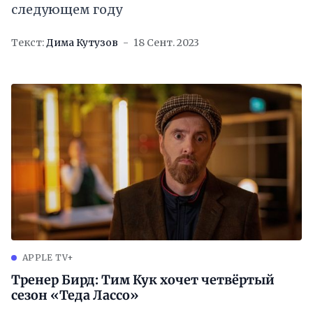
следующем году
Текст:
Дима Кутузов
18 Сент. 2023
APPLE TV+
Тренер Бирд: Тим Кук хочет четвёртый
сезон «Теда Лассо»