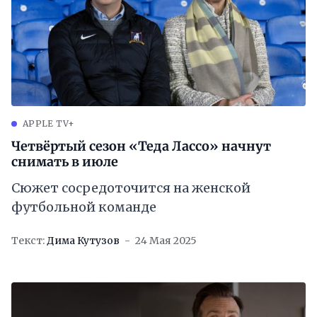
APPLE TV+
Четвёртый сезон «Теда Лассо» начнут
снимать в июле
Сюжет сосредоточится на женской
футбольной команде
Текст:
Дима Кутузов
24 Мая 2025