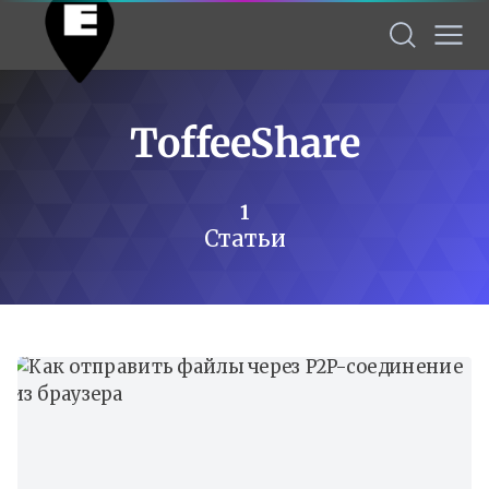
ToffeeShare
1
Статьи