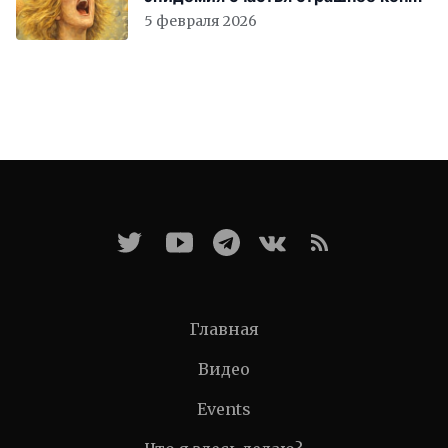
света
5 февраля 2026
Главная
Видео
Events