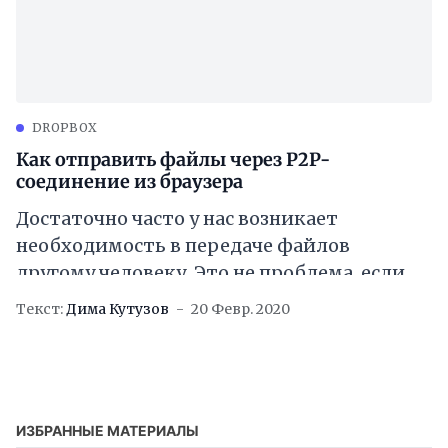
DROPBOX
Как отправить файлы через P2P-
соединение из браузера
Достаточно часто у нас возникает
необходимость в передаче файлов
другому человеку. Это не проблема, если
файл не большого размера. Его можно
Текст:
Дима Кутузов
20 Февр. 2020
вложить в электронное письмо
ИЗБРАННЫЕ МАТЕРИАЛЫ