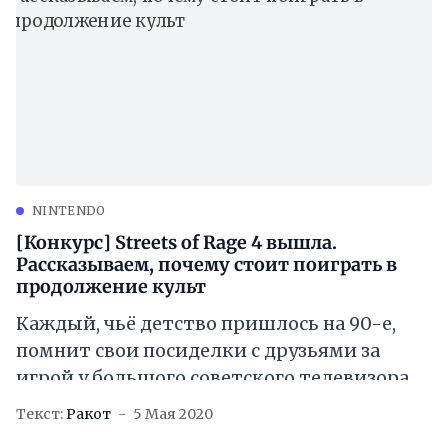
NINTENDO
[Конкурс] Streets of Rage 4 вышла.
Рассказываем, почему стоит поиграть в
продолжение культ
Каждый, чьё детство пришлось на 90-е,
помнит свои посиделки с друзьями за
игрой у большого советского телевизора.
Подавляющее большинство ребятни
Текст:
Ракот
5 Мая 2020
проводило вечера после школы за