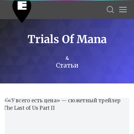
Trials Of Mana
4
Статьи