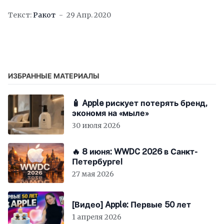
продажу ролевая игра Seiken Densetsu
Текст:
Ракот
29 Апр. 2020
ИЗБРАННЫЕ МАТЕРИАЛЫ
🧴 Apple рискует потерять бренд,
экономя на «мыле»
30 июля 2026
🔥 8 июня: WWDC 2026 в Санкт-
Петербурге!
27 мая 2026
[Видео] Apple: Первые 50 лет
1 апреля 2026