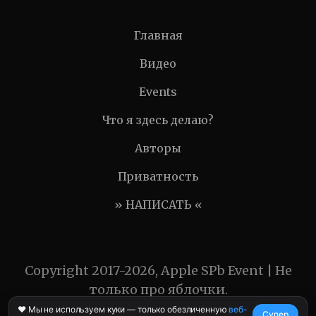
Главная
Видео
Events
Что я здесь делаю?
Авторы
Приватность
» НАПИСАТЬ «
Copyright 2017-2026, Apple SPb Event | Не
только про яблочки.
❤️ Мы не используем куки — только обезличенную
веб-
Супер