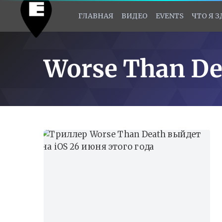
ГЛАВНАЯ
ВИДЕО
EVENTS
ЧТО Я 
Worse Than De