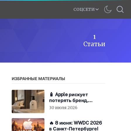
СОЦСЕТИ
1
Статьи
ИЗБРАННЫЕ МАТЕРИАЛЫ
🧴 Apple рискует
потерять бренд,
экономя на «мыле»
30 июля 2026
🔥 8 июня: WWDC 2026
в Санкт-Петербурге!