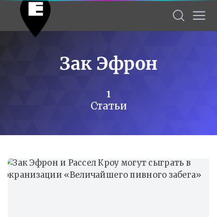
Зак Эфрон
1
Статьи