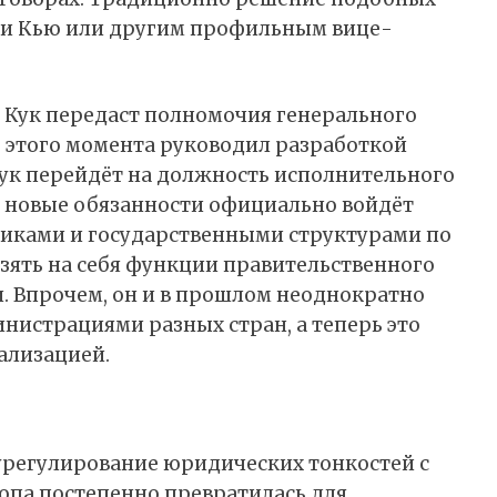
ди Кью или другим профильным вице-
им Кук передаст полномочия генерального
 этого момента руководил разработкой
Кук перейдёт на должность исполнительного
го новые обязанности официально войдёт
тиками и государственными структурами по
взять на себя функции правительственного
и. Впрочем, он и в прошлом неоднократно
нистрациями разных стран, а теперь это
ализацией.
а урегулирование юридических тонкостей с
ропа постепенно превратилась для