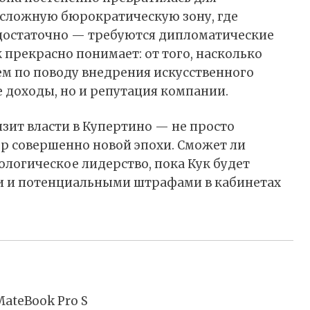
 сложную бюрократическую зону, где
достаточно — требуются дипломатические
 прекрасно понимает: от того, насколько
ем по поводу внедрения искусственного
е доходы, но и репутация компании.
зит власти в Купертино — не просто
р совершенно новой эпохи. Сможет ли
логическое лидерство, пока Кук будет
и и потенциальными штрафами в кабинетах
ateBook Pro S