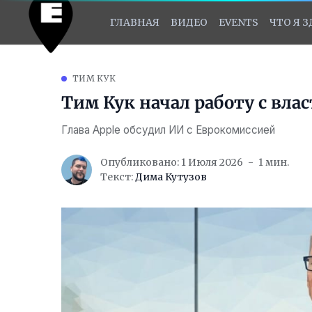
ГЛАВНАЯ
ВИДЕО
EVENTS
ЧТО Я 
ТИМ КУК
Тим Кук начал работу с вла
Глава Apple обсудил ИИ с Еврокомиссией
Опубликовано: 1 Июля 2026
1 мин.
Текст:
Дима Кутузов