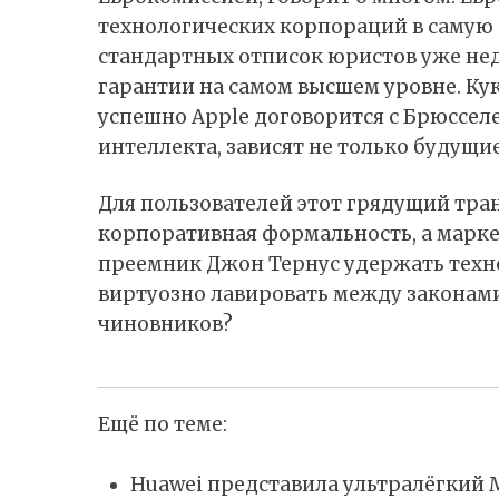
технологических корпораций в самую
стандартных отписок юристов уже не
гарантии на самом высшем уровне. Кук
успешно Apple договорится с Брюссел
интеллекта, зависят не только будущи
Для пользователей этот грядущий тран
корпоративная формальность, а марке
преемник Джон Тернус удержать техно
виртуозно лавировать между законам
чиновников?
Ещё по теме:
Huawei представила ультралёгкий M