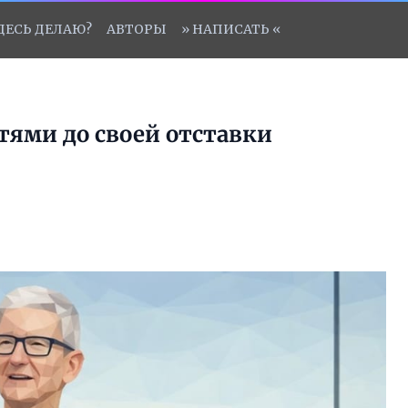
ЗДЕСЬ ДЕЛАЮ?
АВТОРЫ
» НАПИСАТЬ «
стями до своей отставки