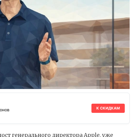
К СКИДКАМ
онов
пост генерального директора Apple, уже