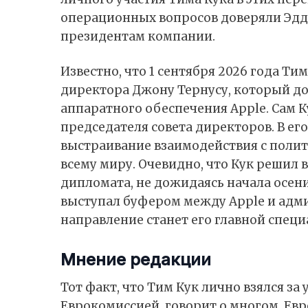
операционных вопросов доверяли Эд
президентам компании.
Известно, что 1 сентября 2026 года Т
директора Джону Тернусу, который до
аппаратного обеспечения Apple. Сам 
председателя совета директоров. В е
выстраивание взаимодействия с поли
всему миру. Очевидно, что Кук решил 
дипломата, не дожидаясь начала осен
выступал буфером между Apple и адми
направление станет его главной специ
Мнение редакции
Тот факт, что Тим Кук лично взялся з
Еврокомиссией, говорит о многом. Ев