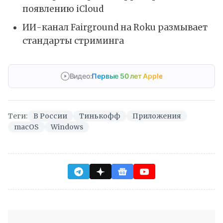
появлению iCloud
ИИ-канал Fairground на Roku размывает
стандарты стриминга
Видео:
Первые 50 лет Apple
Теги:
В России
Тинькофф
Приложения
macOS
Windows