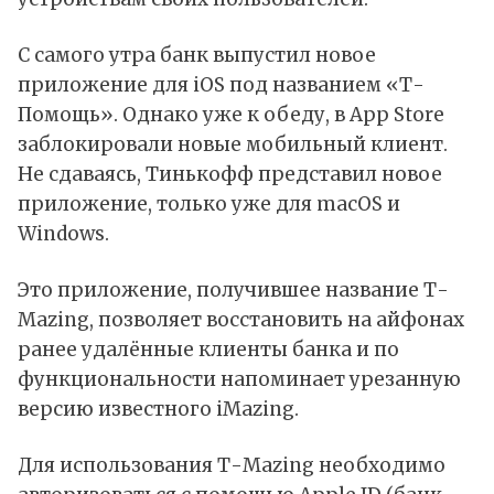
С самого утра банк выпустил новое
приложение для iOS под названием «
Т-
Помощь
». Однако уже к обеду, в App Store
заблокировали новые мобильный клиент.
Не сдаваясь, Тинькофф представил
новое
приложение
, только уже для macOS и
Windows.
Это приложение, получившее название Т-
Mazing, позволяет восстановить на айфонах
ранее удалённые клиенты банка и по
функциональности напоминает урезанную
версию известного iMazing.
Для использования Т-Mazing необходимо