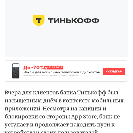
До -70%
до 31.08.2026
К СКИДКАМ
Чехлы для мобильных телефонов с дисконтом
Реклама. ООО "АЛИБАБА.КОМ (РУ)", ИНН 7703380158
Вчера для клиентов банка Тинькофф был
насыщенным днём в контексте мобильных
приложений. Несмотря на санкции и
блокировки со стороны App Store, банк не
уступает и продолжает находить пути к
устройствам своих пользователей.