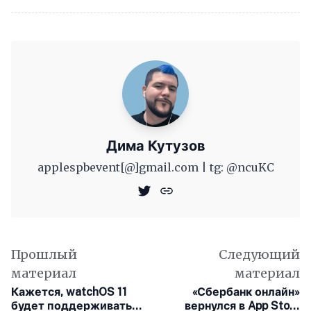
Дима Кутузов
applespbevent[@]gmail.com | tg: @ncuKC
Прошлый
Следующий
материал
материал
Кажется, watchOS 11
«Сбербанк онлайн»
будет поддерживать
вернулся в App Store