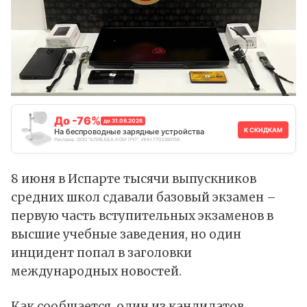
До -76%
до 31.08.2026
К СКИДКАМ
На беспроводные зарядные устройства
Реклама. ООО "АЛИБАБА.КОМ (РУ)", ИНН 7703380158
8 июня в Испарте тысячи выпускников
средних школ сдавали базовый экзамен –
первую часть вступительных экзаменов в
высшие учебные заведения, но один
инцидент попал в заголовки
международных новостей.
Как сообщается, один из кандидатов,