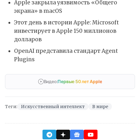
Apple закрыла уязвимость «Общего
экрана» в macOS
Этот день в истории Apple: Microsoft
инвестирует в Apple 150 миллионов
долларов
OpenAI представила стандарт Agent
Plugins
Видео:
Первые 50 лет Apple
Теги:
Искусственный интеллект
В мире