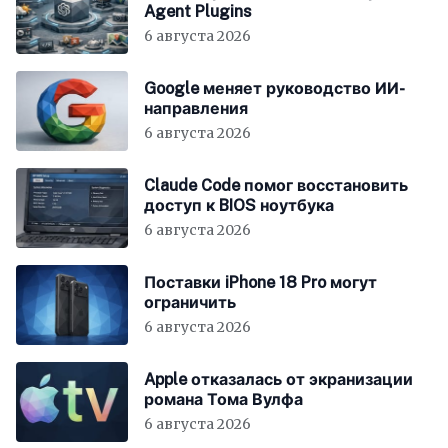
Agent Plugins
6 августа 2026
Google меняет руководство ИИ-
направления
6 августа 2026
Claude Code помог восстановить
доступ к BIOS ноутбука
6 августа 2026
Поставки iPhone 18 Pro могут
ограничить
6 августа 2026
Apple отказалась от экранизации
романа Тома Вулфа
6 августа 2026