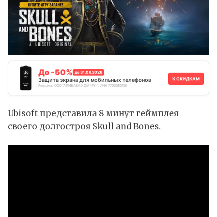
До -50%
до 31.08.2026
К СКИДКАМ
Защита экрана для мобильных телефонов
Реклама. ООО "АЛИБАБА.КОМ (РУ)", ИНН 7703380158
Ubisoft представила 8 минут геймплея
своего долгостроя Skull and Bones.