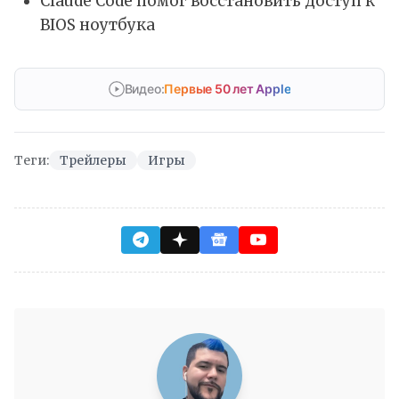
Claude Code помог восстановить доступ к
BIOS ноутбука
Видео:
Первые 50 лет Apple
Теги:
Трейлеры
Игры