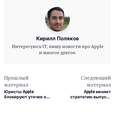
Кирилл Поляков
Интересуюсь IT, пишу новости про Apple
и многое другое.
Прошлый
Следующий
материал
материал
Юристы Apple
Apple меняет
блокируют утечки о
стратегию выпуска
новом iPhone 18 Pro
обновлений из-за
новых ИИ-угроз