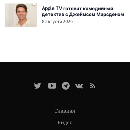
Apple TV готовит комедийный
детектив с Джеймсом Марсденом
8 августа 2026
Главная
Видео