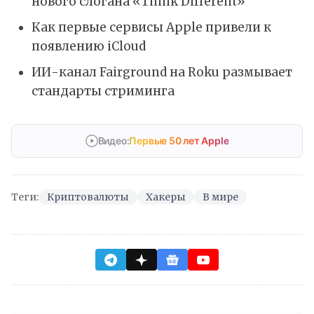
нового слогана «Think Different»
Как первые сервисы Apple привели к
появлению iCloud
ИИ-канал Fairground на Roku размывает
стандарты стриминга
Видео:
Первые 50 лет Apple
Теги:
Криптовалюты
Хакеры
В мире